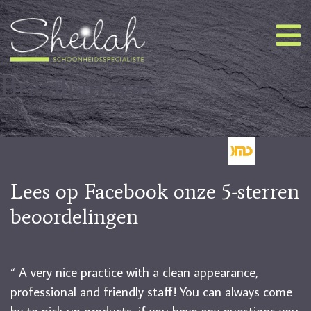
Brazilian wax
Lees op Facebook onze 5-sterren
beoordelingen
“ A very nice practice with a clean appearance,
professional and friendly staff! You can always come
by to pick up products, if you have any questions you