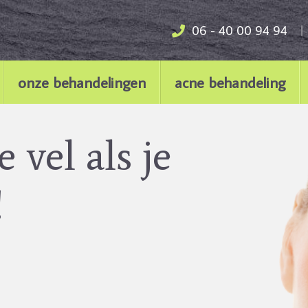
06 - 40 00 94 94
onze behandelingen
acne behandeling
e vel als je
!