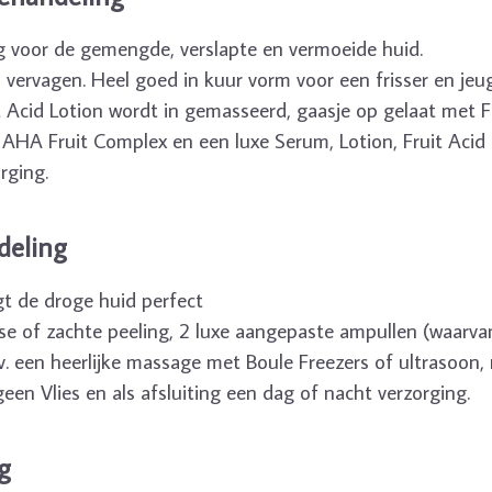
 voor de gemengde, verslapte en vermoeide huid.
s vervagen. Heel goed in kuur vorm voor een frisser en jeugd
it Acid Lotion wordt in gemasseerd, gaasje op gelaat met Fr
HA Fruit Complex en een luxe Serum, Lotion, Fruit Acid
rging.
deling
gt de droge huid perfect
se of zachte peeling, 2 luxe aangepaste ampullen (waarva
v. een heerlijke massage met Boule Freezers of ultrasoo
een Vlies en als afsluiting een dag of nacht verzorging.
g