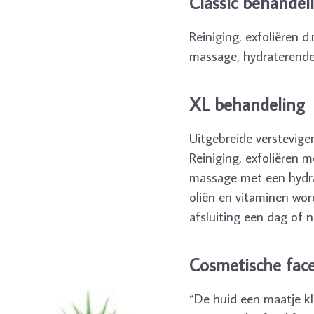
Classic behandel
Reiniging, exfoliëren 
massage, hydraterende 
XL behandeling
Uitgebreide verstevig
Reiniging, exfoliëren 
massage met een hydra
oliën en vitaminen wor
afsluiting een dag of n
Cosmetische face
“De huid een maatje kl