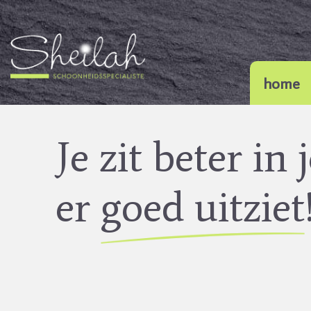
home
Je zit beter in j
er
goed uitziet