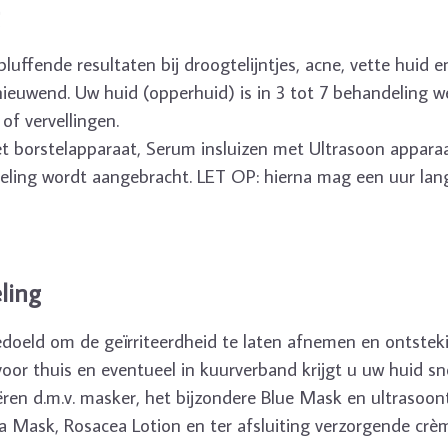
luffende resultaten bij droogtelijntjes, acne, vette huid e
nieuwend. Uw huid (opperhuid) is in 3 tot 7 behandeling 
of vervellingen.
t borstelapparaat, Serum insluizen met Ultrasoon apparaa
eling wordt aangebracht. LET OP: hierna mag een uur lang
ling
doeld om de geïrriteerdheid te laten afnemen en ontstek
voor thuis en eventueel in kuurverband krijgt u uw huid sn
iëren d.m.v. masker, het bijzondere Blue Mask en ultrasoon
 Mask, Rosacea Lotion en ter afsluiting verzorgende crèm