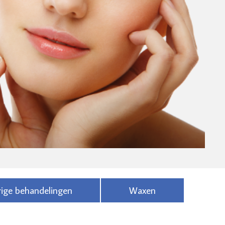
ige behandelingen
Waxen