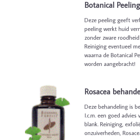
Botanical Peeling
Deze peeling geeft verb
peeling werkt huid ver
zonder zware roodheid 
Reiniging eventueel me
waarna de Botanical Pe
worden aangebracht!
Rosacea behande
Deze behandeling is be
I.c.m. een goed advies 
blank. Reiniging, exfol
onzuiverheden, Rosacea