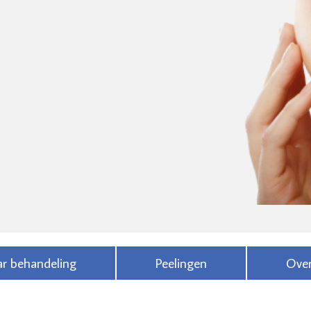
ar behandeling
Peelingen
Over